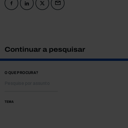
Continuar a pesquisar
O QUE PROCURA?
TEMA