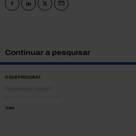
Continuar a pesquisar
O QUE PROCURA?
TEMA