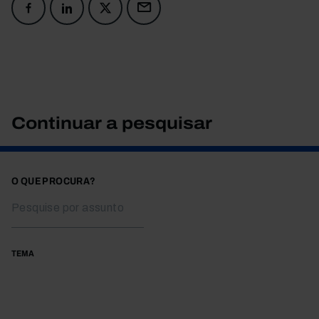
Continuar a pesquisar
O QUE PROCURA?
TEMA