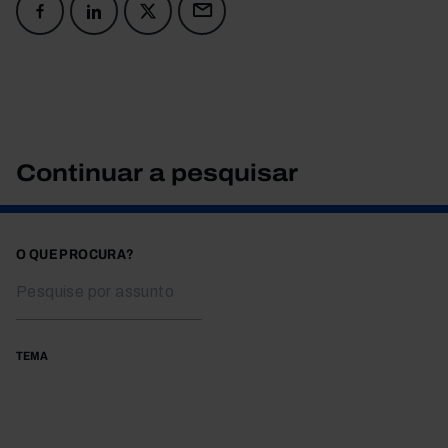
Continuar a pesquisar
O QUE PROCURA?
TEMA