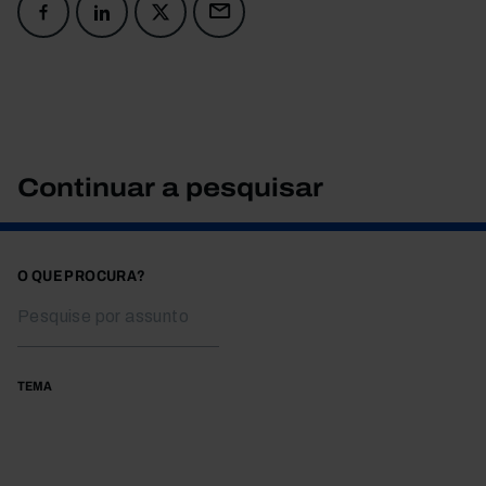
Continuar a pesquisar
O QUE PROCURA?
TEMA