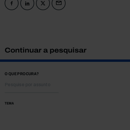
Continuar a pesquisar
O QUE PROCURA?
TEMA