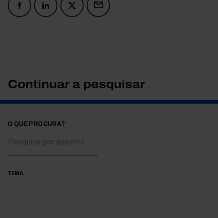
Continuar a pesquisar
O QUE PROCURA?
TEMA