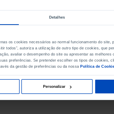
Detalhes
penas os cookies necessários ao normal funcionamento do site,
ir todos", autoriza a utilização de outro tipo de cookies, que 
ação, avaliar o desempenho do site ou apresentar as melhores o
uas preferências. Se pretender escolher os tipos de cookies, cl
ravés da gestão de preferências ou da nossa
Política de Cooki
DATA DE FIM
Personalizar