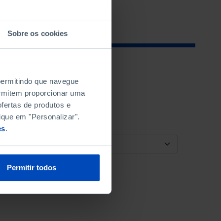
Sobre os cookies
 permitindo que navegue
permitem proporcionar uma
fertas de produtos e
ique em "Personalizar".
es
.
ORDENAR POR
Permitir todos