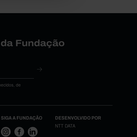
r da Fundação
necidos, de
SIGA A FUNDAÇÃO
DESENVOLVIDO POR
NTT DATA