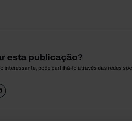
ar esta publicação?
 interessante, pode partilhá-lo através das redes soci