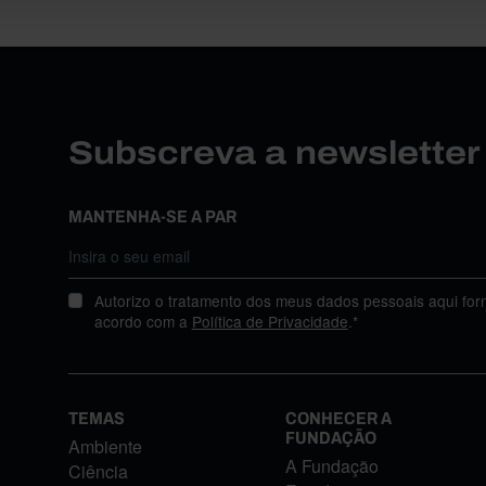
Subscreva a newslette
MANTENHA-SE A PAR
Autorizo o tratamento dos meus dados pessoais aqui for
acordo com a
Política de Privacidade
.*
TEMAS
CONHECER A
FUNDAÇÃO
Ambiente
A Fundação
Ciência