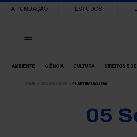
Main navigation
A FUNDAÇÃO
ESTUDOS
Themes Menu
AMBIENTE
CIÊNCIA
CULTURA
DIREITOS E D
HOME
CRONOLOGIAS
05 SETEMBRO 1986
05 S