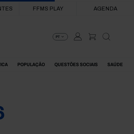
NTES
FFMS PLAY
AGENDA
PT
TICA
POPULAÇÃO
QUESTÕES SOCIAIS
SAÚDE
6