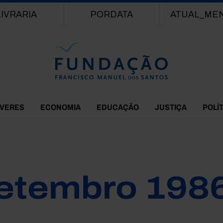
Passar para o conteúdo principal
LIVRARIA
PORDATA
ATUAL_ME
EVERES
ECONOMIA
EDUCAÇÃO
JUSTIÇA
POLÍ
etembro 198