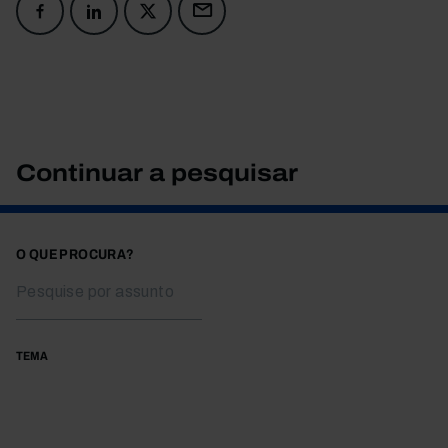
Continuar a pesquisar
O QUE PROCURA?
TEMA