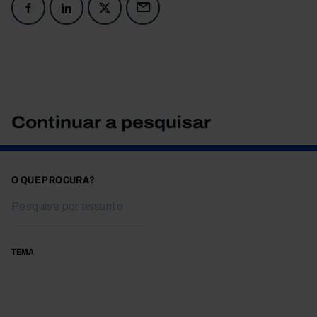
Continuar a pesquisar
O QUE PROCURA?
TEMA