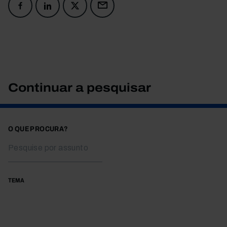
Continuar a pesquisar
O QUE PROCURA?
TEMA