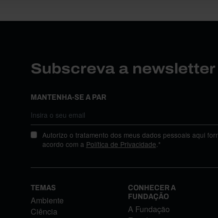
Subscreva a newslette
MANTENHA-SE A PAR
Autorizo o tratamento dos meus dados pessoais aqui for
acordo com a
Política de Privacidade
.*
TEMAS
CONHECER A
FUNDAÇÃO
Ambiente
A Fundação
Ciência