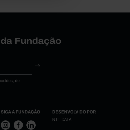
r da Fundação
necidos, de
SIGA A FUNDAÇÃO
DESENVOLVIDO POR
NTT DATA