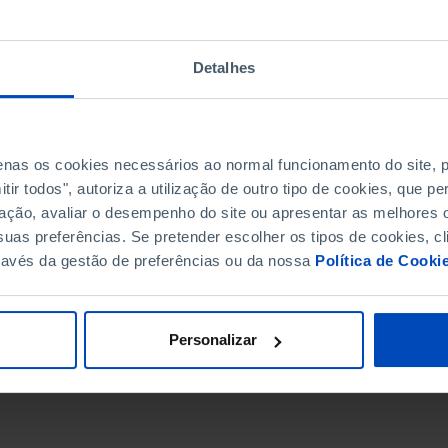
Detalhes
penas os cookies necessários ao normal funcionamento do site,
ir todos", autoriza a utilização de outro tipo de cookies, que 
ação, avaliar o desempenho do site ou apresentar as melhores o
uas preferências. Se pretender escolher os tipos de cookies, cl
ravés da gestão de preferências ou da nossa
Política de Cooki
DATA DE FIM
Personalizar