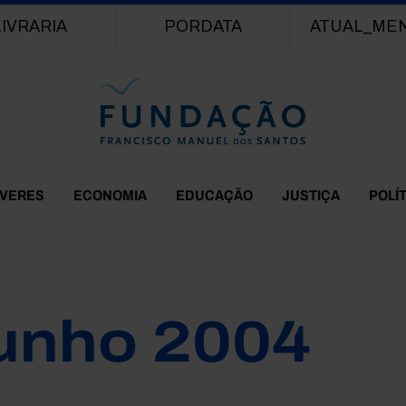
Passar para o conteúdo principal
LIVRARIA
PORDATA
ATUAL_ME
EVERES
ECONOMIA
EDUCAÇÃO
JUSTIÇA
POLÍ
unho 2004