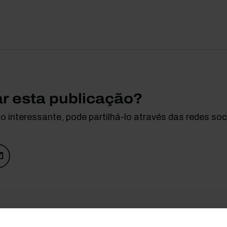
ar esta publicação?
 interessante, pode partilhá-lo através das redes soci