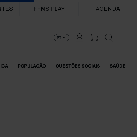
NTES
FFMS PLAY
AGENDA
PT
TICA
POPULAÇÃO
QUESTÕES SOCIAIS
SAÚDE