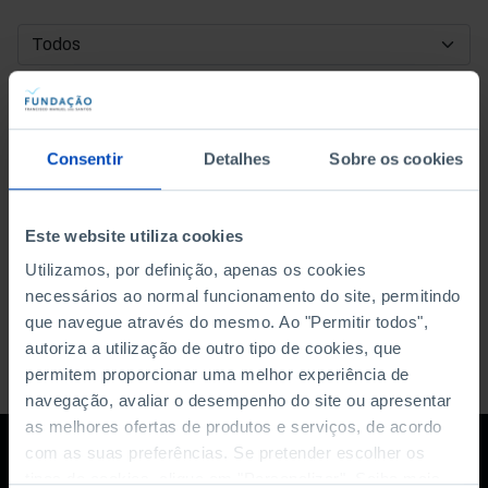
DATA DE INÍCIO
DATA DE FIM
Consentir
Detalhes
Sobre os cookies
ORDENAR POR
Este website utiliza cookies
Utilizamos, por definição, apenas os cookies
necessários ao normal funcionamento do site, permitindo
que navegue através do mesmo. Ao "Permitir todos",
autoriza a utilização de outro tipo de cookies, que
permitem proporcionar uma melhor experiência de
navegação, avaliar o desempenho do site ou apresentar
as melhores ofertas de produtos e serviços, de acordo
com as suas preferências. Se pretender escolher os
tipos de cookies, clique em "Personalizar". Saiba mais