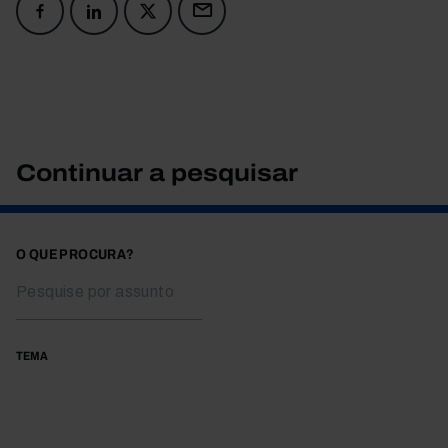
Continuar a pesquisar
O QUE PROCURA?
TEMA