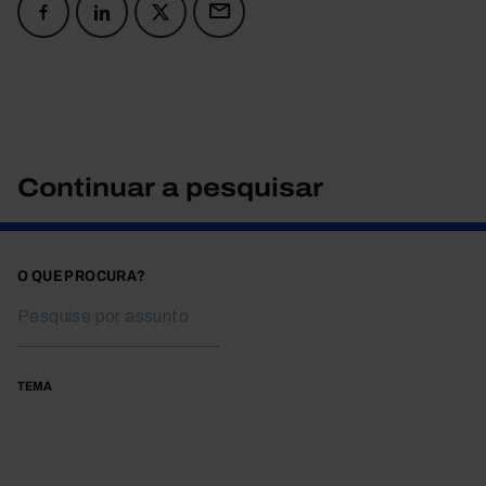
Continuar a pesquisar
O QUE PROCURA?
TEMA