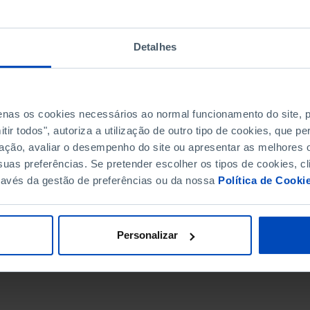
Detalhes
penas os cookies necessários ao normal funcionamento do site,
ir todos", autoriza a utilização de outro tipo de cookies, que 
ação, avaliar o desempenho do site ou apresentar as melhores o
uas preferências. Se pretender escolher os tipos de cookies, cl
ravés da gestão de preferências ou da nossa
Política de Cooki
DATA DE FIM
Personalizar