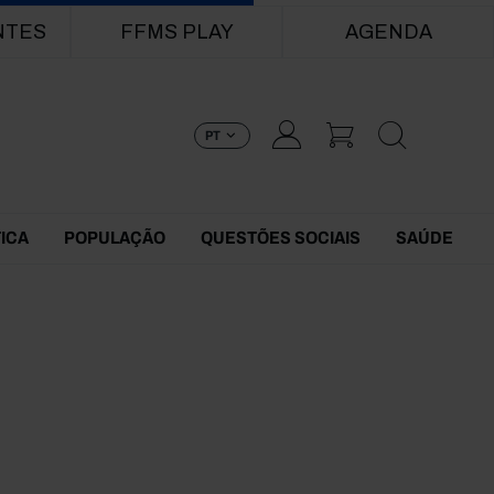
NTES
FFMS PLAY
AGENDA
PT
TICA
POPULAÇÃO
QUESTÕES SOCIAIS
SAÚDE