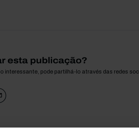
ar esta publicação?
 interessante, pode partilhá-lo através das redes soci