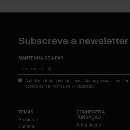
Subscreva a newslette
MANTENHA-SE A PAR
Autorizo o tratamento dos meus dados pessoais aqui for
acordo com a
Política de Privacidade
.*
TEMAS
CONHECER A
FUNDAÇÃO
Ambiente
A Fundação
Ciência