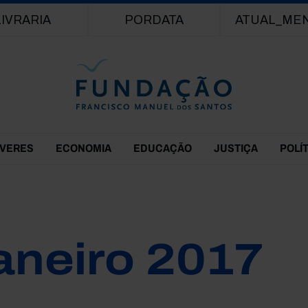
Passar para o conteúdo principal
LIVRARIA
PORDATA
ATUAL_ME
EVERES
ECONOMIA
EDUCAÇÃO
JUSTIÇA
POLÍ
aneiro 2017