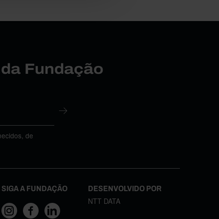
r da Fundação
necidos, de
SIGA A FUNDAÇÃO
DESENVOLVIDO POR
NTT DATA