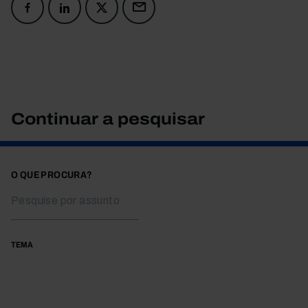
Continuar a pesquisar
O QUE PROCURA?
TEMA