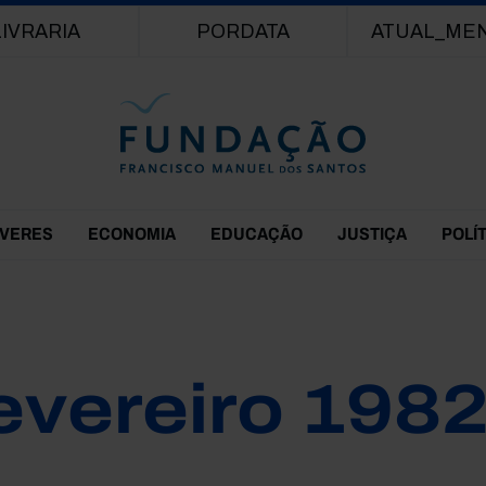
Passar para o conteúdo principal
LIVRARIA
PORDATA
ATUAL_ME
EVERES
ECONOMIA
EDUCAÇÃO
JUSTIÇA
POLÍ
evereiro 198