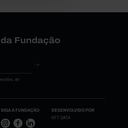
r da Fundação
necidos, de
SIGA A FUNDAÇÃO
DESENVOLVIDO POR
NTT DATA