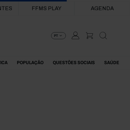
NTES
FFMS PLAY
AGENDA
PT
TICA
POPULAÇÃO
QUESTÕES SOCIAIS
SAÚDE
2