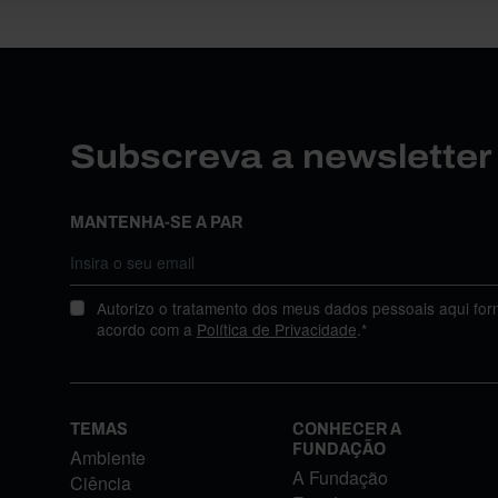
Subscreva a newslette
MANTENHA-SE A PAR
Autorizo o tratamento dos meus dados pessoais aqui for
acordo com a
Política de Privacidade
.*
TEMAS
CONHECER A
FUNDAÇÃO
Ambiente
A Fundação
Ciência