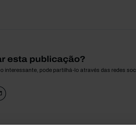
ar esta publicação?
 interessante, pode partilhá-lo através das redes soci