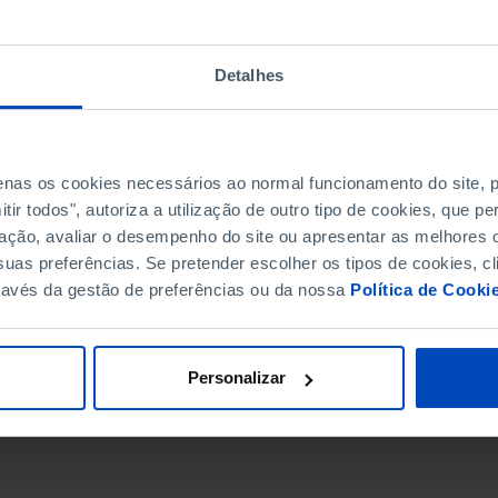
Detalhes
penas os cookies necessários ao normal funcionamento do site,
ir todos", autoriza a utilização de outro tipo de cookies, que 
ação, avaliar o desempenho do site ou apresentar as melhores o
uas preferências. Se pretender escolher os tipos de cookies, cl
ravés da gestão de preferências ou da nossa
Política de Cooki
DATA DE FIM
Personalizar