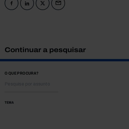
Continuar a pesquisar
O QUE PROCURA?
TEMA