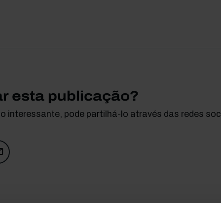
ar esta publicação?
 interessante, pode partilhá-lo através das redes soci