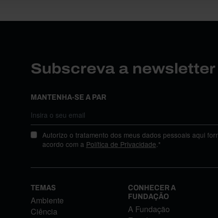
Subscreva a newslette
MANTENHA-SE A PAR
Autorizo o tratamento dos meus dados pessoais aqui for
acordo com a
Política de Privacidade
.*
TEMAS
CONHECER A
FUNDAÇÃO
Ambiente
A Fundação
Ciência