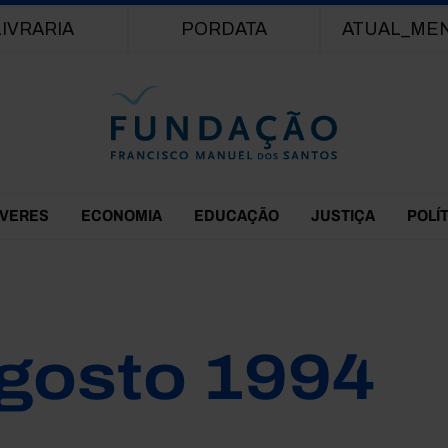
Passar para o conteúdo principal
LIVRARIA
PORDATA
ATUAL_ME
EVERES
ECONOMIA
EDUCAÇÃO
JUSTIÇA
POLÍ
gosto 1994