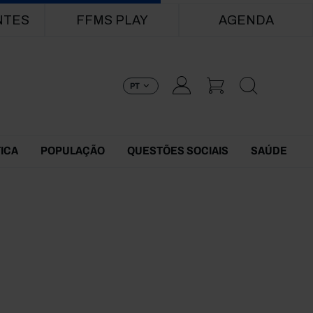
NTES
FFMS PLAY
AGENDA
PT
TICA
POPULAÇÃO
QUESTÕES SOCIAIS
SAÚDE