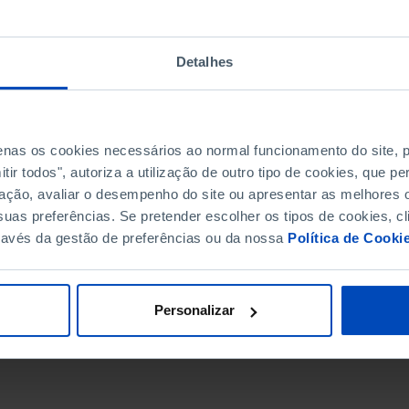
Detalhes
penas os cookies necessários ao normal funcionamento do site,
ir todos", autoriza a utilização de outro tipo de cookies, que 
ação, avaliar o desempenho do site ou apresentar as melhores o
uas preferências. Se pretender escolher os tipos de cookies, cl
ravés da gestão de preferências ou da nossa
Política de Cooki
DATA DE FIM
Personalizar