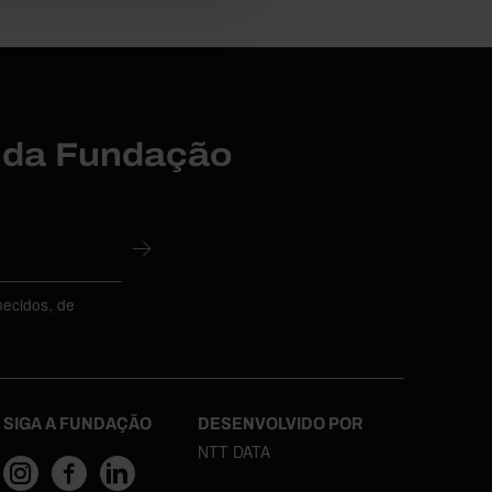
r da Fundação
necidos, de
SIGA A FUNDAÇÃO
DESENVOLVIDO POR
NTT DATA