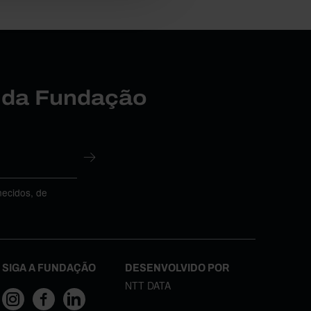
r da Fundação
necidos, de
SIGA A FUNDAÇÃO
DESENVOLVIDO POR
NTT DATA