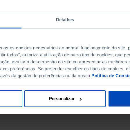
Detalhes
penas os cookies necessários ao normal funcionamento do site,
ir todos", autoriza a utilização de outro tipo de cookies, que 
ação, avaliar o desempenho do site ou apresentar as melhores o
uas preferências. Se pretender escolher os tipos de cookies, cl
ravés da gestão de preferências ou da nossa
Política de Cooki
DATA DE FIM
Personalizar