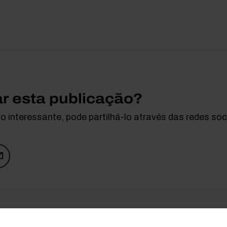
ar esta publicação?
 interessante, pode partilhá-lo através das redes soci