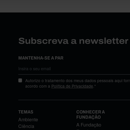
Subscreva a newslette
MANTENHA-SE A PAR
Autorizo o tratamento dos meus dados pessoais aqui for
acordo com a
Política de Privacidade
.*
TEMAS
CONHECER A
FUNDAÇÃO
Ambiente
A Fundação
Ciência