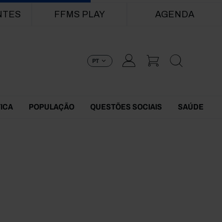
NTES
FFMS PLAY
AGENDA
PT
TICA
POPULAÇÃO
QUESTÕES SOCIAIS
SAÚDE