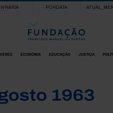
Passar para o conteúdo principal
LIVRARIA
PORDATA
ATUAL_ME
EVERES
ECONOMIA
EDUCAÇÃO
JUSTIÇA
POLÍ
gosto 1963