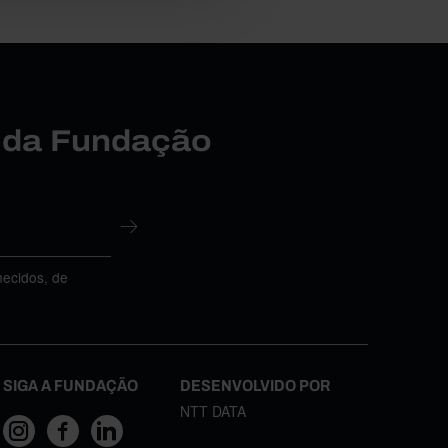
r da Fundação
necidos, de
SIGA A FUNDAÇÃO
DESENVOLVIDO POR
NTT DATA