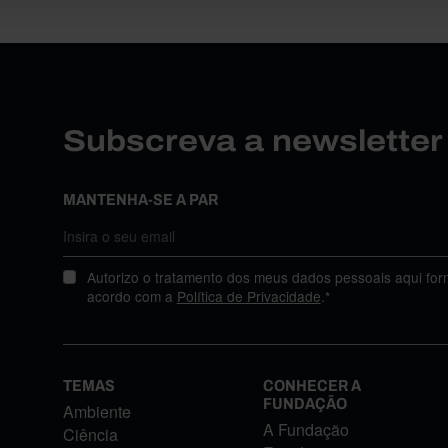
Subscreva a newslette
MANTENHA-SE A PAR
Autorizo o tratamento dos meus dados pessoais aqui for
acordo com a
Política de Privacidade
.*
TEMAS
CONHECER A
FUNDAÇÃO
Ambiente
A Fundação
Ciência