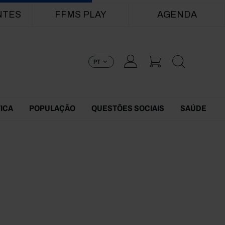
NTES
FFMS PLAY
AGENDA
PT
TICA
POPULAÇÃO
QUESTÕES SOCIAIS
SAÚDE