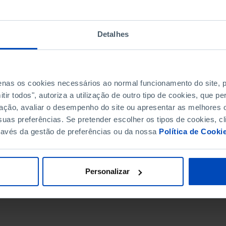
Detalhes
penas os cookies necessários ao normal funcionamento do site,
ir todos", autoriza a utilização de outro tipo de cookies, que 
ação, avaliar o desempenho do site ou apresentar as melhores o
uas preferências. Se pretender escolher os tipos de cookies, cl
ravés da gestão de preferências ou da nossa
Política de Cooki
DATA DE FIM
Personalizar