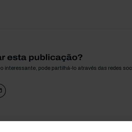
ar esta publicação?
 interessante, pode partilhá-lo através das redes soci