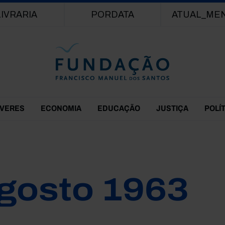
Passar para o conteúdo principal
LIVRARIA
PORDATA
ATUAL_ME
EVERES
ECONOMIA
EDUCAÇÃO
JUSTIÇA
POLÍ
gosto 1963