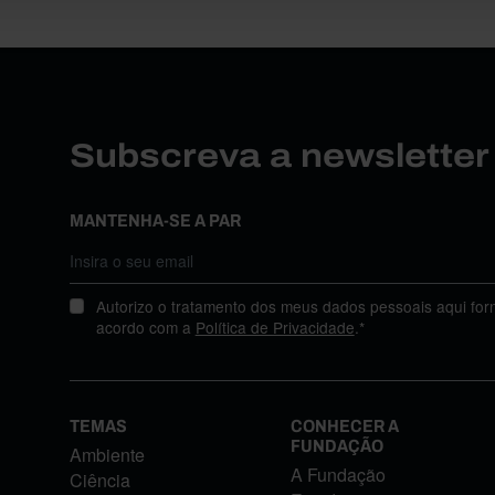
Subscreva a newslette
MANTENHA-SE A PAR
Autorizo o tratamento dos meus dados pessoais aqui for
acordo com a
Política de Privacidade
.*
TEMAS
CONHECER A
FUNDAÇÃO
Ambiente
A Fundação
Ciência