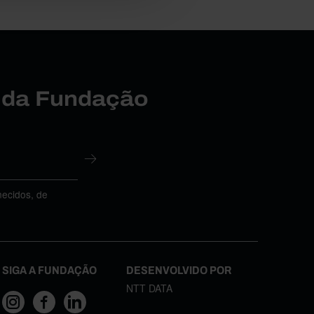
r da Fundação
necidos, de
SIGA A FUNDAÇÃO
DESENVOLVIDO POR
NTT DATA