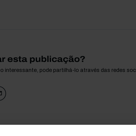
ar esta publicação?
 interessante, pode partilhá-lo através das redes soci