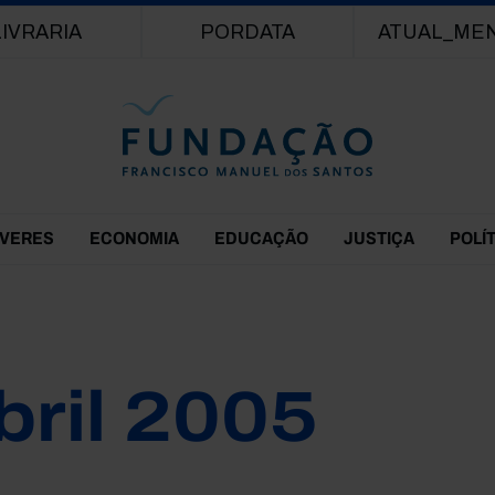
Passar para o conteúdo principal
LIVRARIA
PORDATA
ATUAL_ME
EVERES
ECONOMIA
EDUCAÇÃO
JUSTIÇA
POLÍ
bril 2005