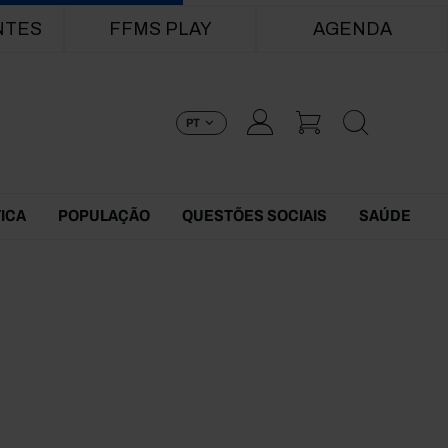
NTES
FFMS PLAY
AGENDA
PT
TICA
POPULAÇÃO
QUESTÕES SOCIAIS
SAÚDE