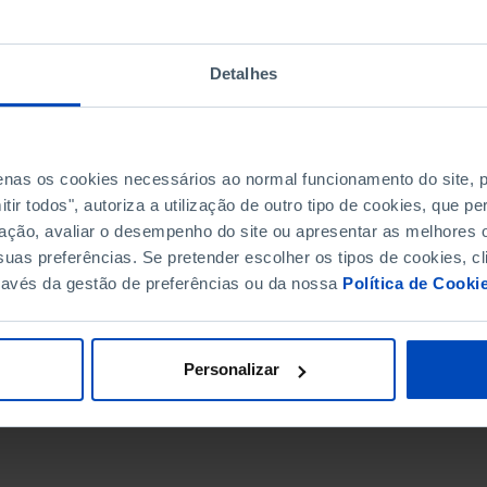
Detalhes
penas os cookies necessários ao normal funcionamento do site,
ir todos", autoriza a utilização de outro tipo de cookies, que 
ação, avaliar o desempenho do site ou apresentar as melhores o
uas preferências. Se pretender escolher os tipos de cookies, cl
ravés da gestão de preferências ou da nossa
Política de Cooki
DATA DE FIM
Personalizar