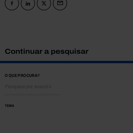
Continuar a pesquisar
O QUE PROCURA?
TEMA