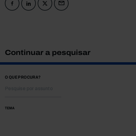
Continuar a pesquisar
O QUE PROCURA?
TEMA