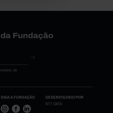
r da Fundação
necidos, de
SIGA A FUNDAÇÃO
DESENVOLVIDO POR
NTT DATA