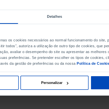
Detalhes
penas os cookies necessários ao normal funcionamento do site,
ir todos", autoriza a utilização de outro tipo de cookies, que 
ação, avaliar o desempenho do site ou apresentar as melhores o
uas preferências. Se pretender escolher os tipos de cookies, cl
ravés da gestão de preferências ou da nossa
Política de Cooki
DATA DE FIM
Personalizar