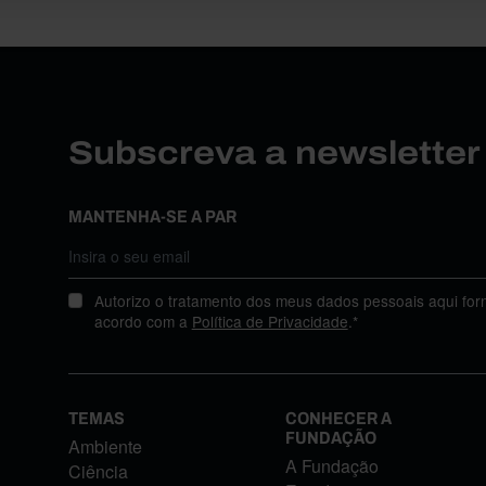
Subscreva a newslette
MANTENHA-SE A PAR
Autorizo o tratamento dos meus dados pessoais aqui for
acordo com a
Política de Privacidade
.*
TEMAS
CONHECER A
FUNDAÇÃO
Ambiente
A Fundação
Ciência