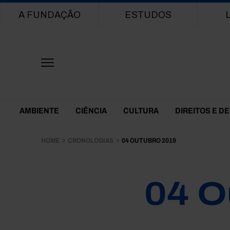
Main navigation
A FUNDAÇÃO
ESTUDOS
Themes Menu
AMBIENTE
CIÊNCIA
CULTURA
DIREITOS E D
HOME
CRONOLOGIAS
04 OUTUBRO 2019
04 O