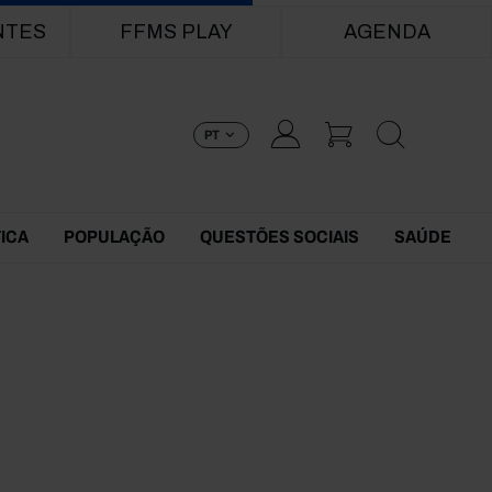
NTES
FFMS PLAY
AGENDA
PT
TICA
POPULAÇÃO
QUESTÕES SOCIAIS
SAÚDE