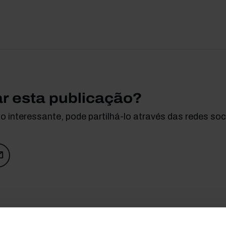
ar esta publicação?
 interessante, pode partilhá-lo através das redes soci