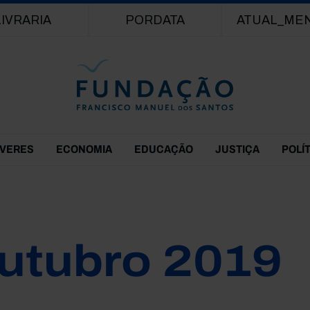
Passar para o conteúdo principal
LIVRARIA
PORDATA
ATUAL_ME
EVERES
ECONOMIA
EDUCAÇÃO
JUSTIÇA
POLÍ
utubro 2019