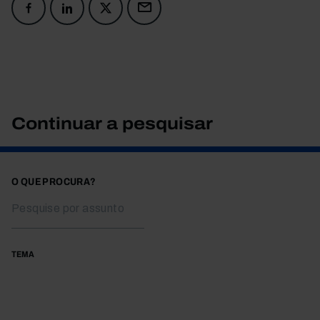
Continuar a pesquisar
O QUE PROCURA?
TEMA