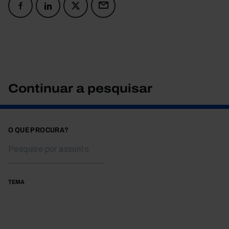
Continuar a pesquisar
O QUE PROCURA?
TEMA