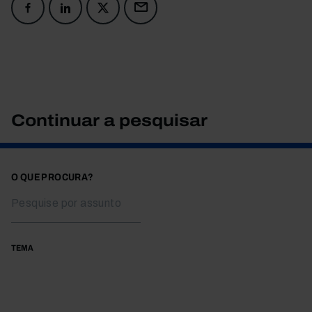
Continuar a pesquisar
O QUE PROCURA?
TEMA