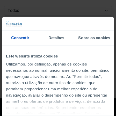
DATA DE INÍCIO
DATA DE FIM
Consentir
Detalhes
Sobre os cookies
ORDENAR POR
Este website utiliza cookies
Utilizamos, por definição, apenas os cookies
necessários ao normal funcionamento do site, permitindo
que navegue através do mesmo. Ao "Permitir todos",
autoriza a utilização de outro tipo de cookies, que
permitem proporcionar uma melhor experiência de
navegação, avaliar o desempenho do site ou apresentar
as melhores ofertas de produtos e serviços, de acordo
com as suas preferências. Se pretender escolher os
tipos de cookies, clique em "Personalizar". Saiba mais