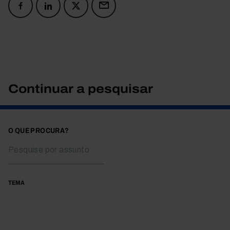
Continuar a pesquisar
O QUE PROCURA?
TEMA