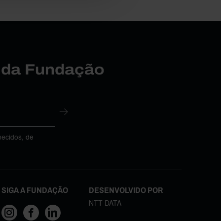
r da Fundação
necidos, de
SIGA A FUNDAÇÃO
DESENVOLVIDO POR
NTT DATA