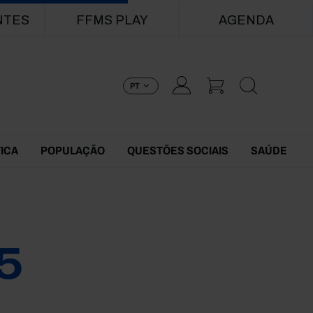
NTES
FFMS PLAY
AGENDA
PT
TICA
POPULAÇÃO
QUESTÕES SOCIAIS
SAÚDE
5