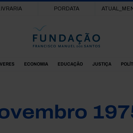
Passar para o conteúdo principal
LIVRARIA
PORDATA
ATUAL_ME
EVERES
ECONOMIA
EDUCAÇÃO
JUSTIÇA
POLÍ
ovembro 197