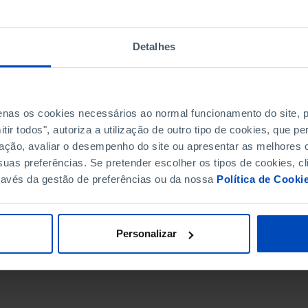
Detalhes
penas os cookies necessários ao normal funcionamento do site,
ir todos", autoriza a utilização de outro tipo de cookies, que 
ação, avaliar o desempenho do site ou apresentar as melhores o
uas preferências. Se pretender escolher os tipos de cookies, cl
ravés da gestão de preferências ou da nossa
Política de Cooki
DATA DE FIM
Personalizar