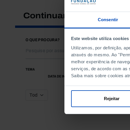
Continuar a pesquisar
Consentir
Este website utiliza cookies
O QUE PROCURA?
Utilizamos, por definição, a
através do mesmo. Ao "Permit
melhor experiência de naveg
serviços, de acordo com as s
TEMA
Saiba mais sobre cookies at
DATA DE INÍCIO
Rejeitar