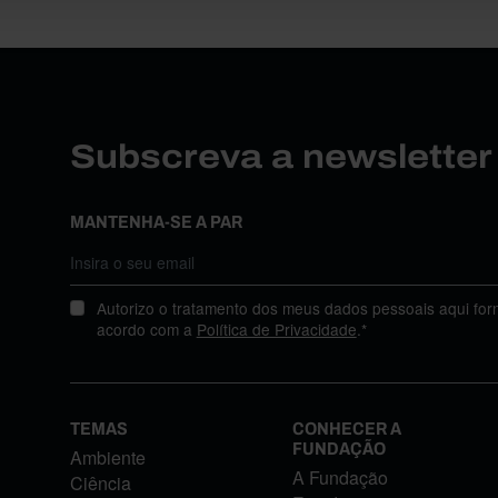
Subscreva a newslette
MANTENHA-SE A PAR
Autorizo o tratamento dos meus dados pessoais aqui for
acordo com a
Política de Privacidade
.*
TEMAS
CONHECER A
FUNDAÇÃO
Ambiente
A Fundação
Ciência