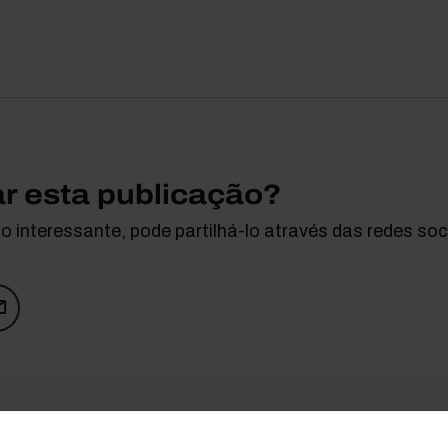
ar esta publicação?
 interessante, pode partilhá-lo através das redes soci