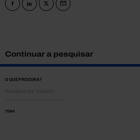
Continuar a pesquisar
O QUE PROCURA?
TEMA