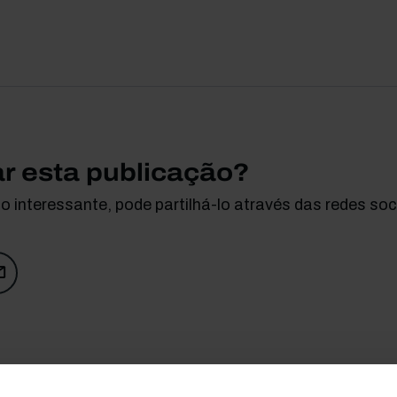
ar esta publicação?
 interessante, pode partilhá-lo através das redes soci