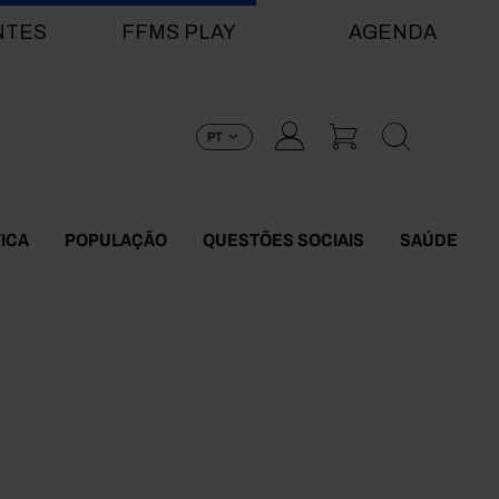
NTES
FFMS PLAY
AGENDA
PT
TICA
POPULAÇÃO
QUESTÕES SOCIAIS
SAÚDE