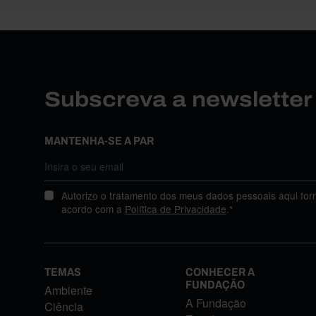
Subscreva a newslette
MANTENHA-SE A PAR
Autorizo o tratamento dos meus dados pessoais aqui for
acordo com a
Política de Privacidade
.*
TEMAS
CONHECER A
FUNDAÇÃO
Ambiente
A Fundação
Ciência