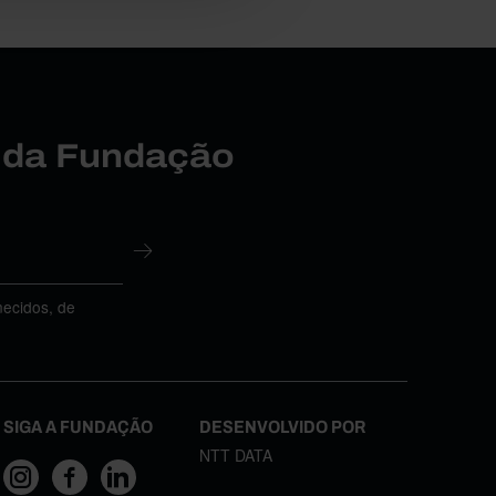
r da Fundação
necidos, de
SIGA A FUNDAÇÃO
DESENVOLVIDO POR
NTT DATA