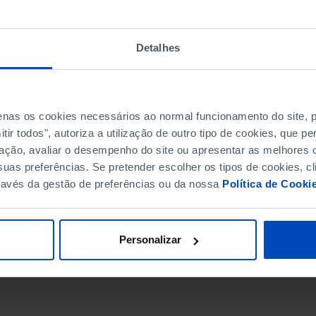
Detalhes
penas os cookies necessários ao normal funcionamento do site,
ir todos", autoriza a utilização de outro tipo de cookies, que 
ação, avaliar o desempenho do site ou apresentar as melhores o
uas preferências. Se pretender escolher os tipos de cookies, cl
ravés da gestão de preferências ou da nossa
Política de Cooki
DATA DE FIM
Personalizar