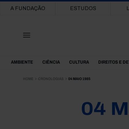
Main navigation
A FUNDAÇÃO
ESTUDOS
Themes Menu
AMBIENTE
CIÊNCIA
CULTURA
DIREITOS E D
HOME
CRONOLOGIAS
04 MAIO 1985
04 M