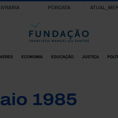
Passar para o conteúdo principal
LIVRARIA
PORDATA
ATUAL_ME
EVERES
ECONOMIA
EDUCAÇÃO
JUSTIÇA
POLÍ
aio 1985