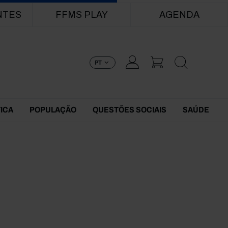
NTES
FFMS PLAY
AGENDA
PT
TICA
POPULAÇÃO
QUESTÕES SOCIAIS
SAÚDE