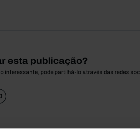
ar esta publicação?
 interessante, pode partilhá-lo através das redes soci