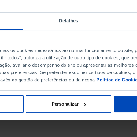
Detalhes
penas os cookies necessários ao normal funcionamento do site,
ir todos", autoriza a utilização de outro tipo de cookies, que 
ação, avaliar o desempenho do site ou apresentar as melhores o
uas preferências. Se pretender escolher os tipos de cookies, cl
ravés da gestão de preferências ou da nossa
Política de Cooki
DATA DE FIM
Personalizar