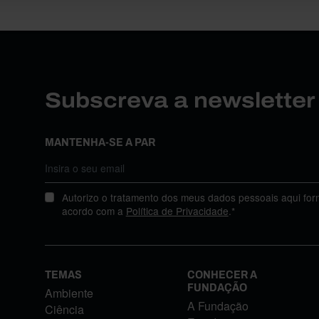
Subscreva a newslette
MANTENHA-SE A PAR
Autorizo o tratamento dos meus dados pessoais aqui for
acordo com a
Política de Privacidade
.*
TEMAS
CONHECER A
FUNDAÇÃO
Ambiente
A Fundação
Ciência