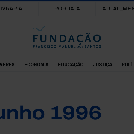
Passar para o conteúdo principal
LIVRARIA
PORDATA
ATUAL_ME
EVERES
ECONOMIA
EDUCAÇÃO
JUSTIÇA
POLÍ
unho 1996