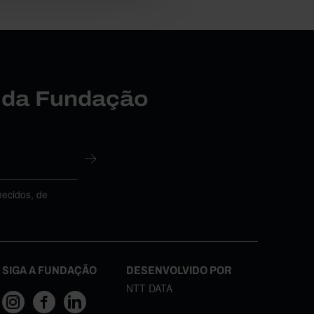
r da Fundação
necidos, de
SIGA A FUNDAÇÃO
DESENVOLVIDO POR
NTT DATA