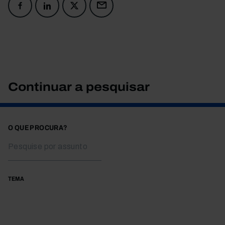
Continuar a pesquisar
O QUE PROCURA?
TEMA