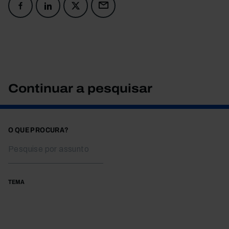
Continuar a pesquisar
O QUE PROCURA?
TEMA