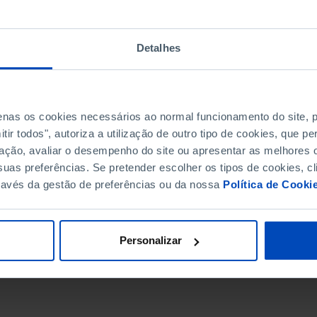
Detalhes
penas os cookies necessários ao normal funcionamento do site,
ir todos", autoriza a utilização de outro tipo de cookies, que 
ação, avaliar o desempenho do site ou apresentar as melhores o
uas preferências. Se pretender escolher os tipos de cookies, cl
ravés da gestão de preferências ou da nossa
Política de Cooki
DATA DE FIM
Personalizar