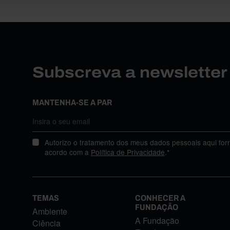
Subscreva a newslette
MANTENHA-SE A PAR
Autorizo o tratamento dos meus dados pessoais aqui for
acordo com a
Política de Privacidade
.*
TEMAS
CONHECER A
FUNDAÇÃO
Ambiente
A Fundação
Ciência