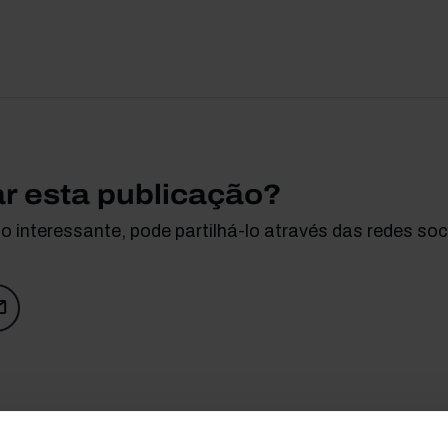
ar esta publicação?
 interessante, pode partilhá-lo através das redes soci