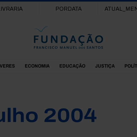
Passar para o conteúdo principal
LIVRARIA
PORDATA
ATUAL_ME
EVERES
ECONOMIA
EDUCAÇÃO
JUSTIÇA
POLÍ
ulho 2004