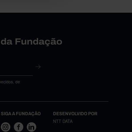
r da Fundação
necidos, de
SIGA A FUNDAÇÃO
DESENVOLVIDO POR
NTT DATA