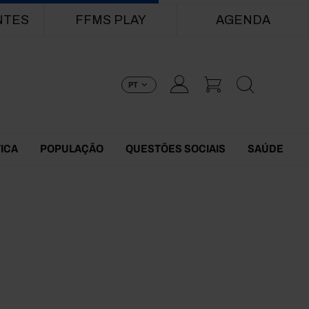
NTES
FFMS PLAY
AGENDA
PT
TICA
POPULAÇÃO
QUESTÕES SOCIAIS
SAÚDE