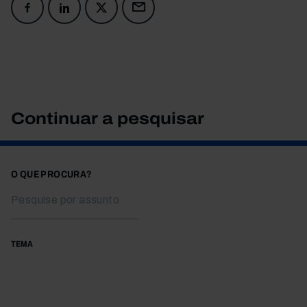
Continuar a pesquisar
O QUE PROCURA?
TEMA