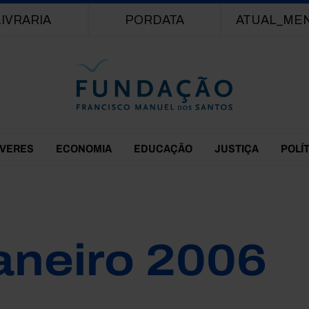
Passar para o conteúdo principal
LIVRARIA
PORDATA
ATUAL_ME
EVERES
ECONOMIA
EDUCAÇÃO
JUSTIÇA
POLÍ
aneiro 2006