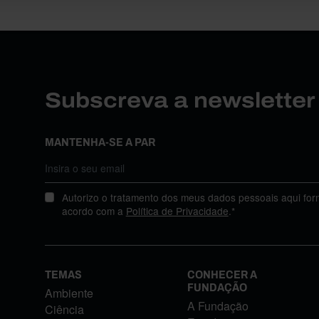
Subscreva a newslette
MANTENHA-SE A PAR
Autorizo o tratamento dos meus dados pessoais aqui for
acordo com a
Política de Privacidade
.*
TEMAS
CONHECER A
FUNDAÇÃO
Ambiente
A Fundação
Ciência