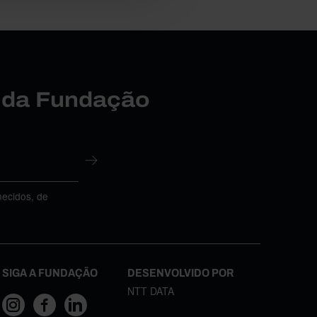
r da Fundação
necidos, de
SIGA A FUNDAÇÃO
DESENVOLVIDO POR
NTT DATA