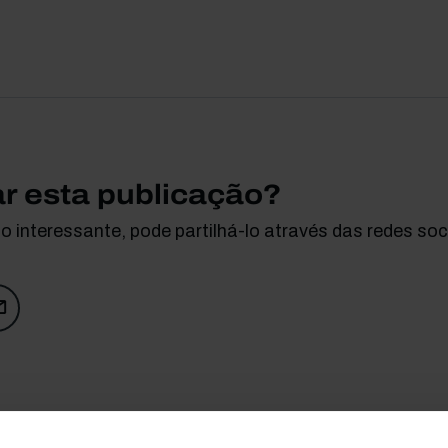
ar esta publicação?
 interessante, pode partilhá-lo através das redes soci