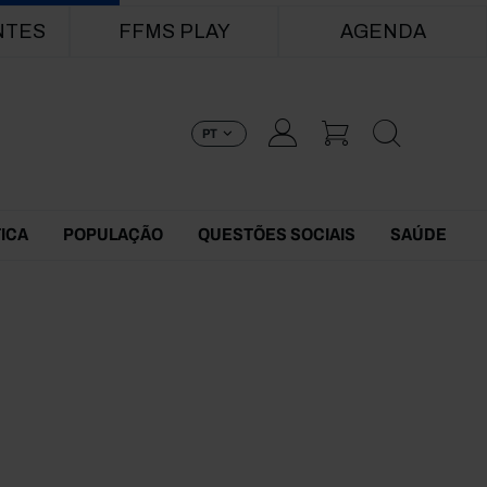
NTES
FFMS PLAY
AGENDA
PT
TICA
POPULAÇÃO
QUESTÕES SOCIAIS
SAÚDE