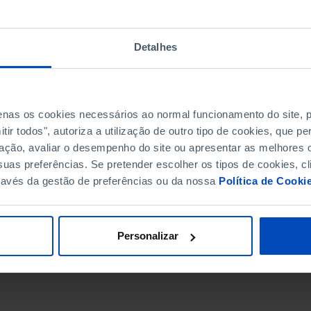
Detalhes
penas os cookies necessários ao normal funcionamento do site,
ir todos", autoriza a utilização de outro tipo de cookies, que 
ação, avaliar o desempenho do site ou apresentar as melhores o
uas preferências. Se pretender escolher os tipos de cookies, cl
ravés da gestão de preferências ou da nossa
Política de Cooki
DATA DE FIM
Personalizar