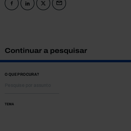
Continuar a pesquisar
O QUE PROCURA?
TEMA