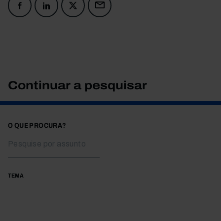
Continuar a pesquisar
O QUE PROCURA?
TEMA