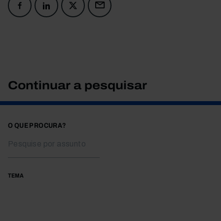
Continuar a pesquisar
O QUE PROCURA?
TEMA