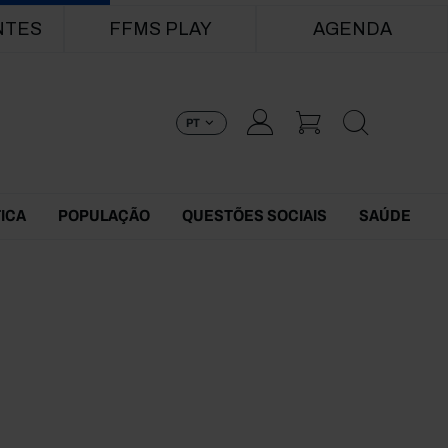
NTES
FFMS PLAY
AGENDA
PT
TICA
POPULAÇÃO
QUESTÕES SOCIAIS
SAÚDE