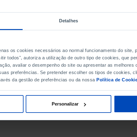
Detalhes
penas os cookies necessários ao normal funcionamento do site,
ir todos", autoriza a utilização de outro tipo de cookies, que 
ação, avaliar o desempenho do site ou apresentar as melhores o
uas preferências. Se pretender escolher os tipos de cookies, cl
ravés da gestão de preferências ou da nossa
Política de Cooki
DATA DE FIM
Personalizar