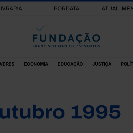
Passar para o conteúdo principal
LIVRARIA
PORDATA
ATUAL_ME
EVERES
ECONOMIA
EDUCAÇÃO
JUSTIÇA
POLÍ
utubro 1995