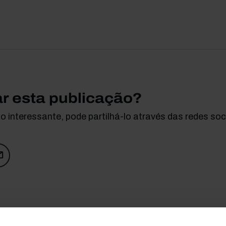
ar esta publicação?
 interessante, pode partilhá-lo através das redes soci