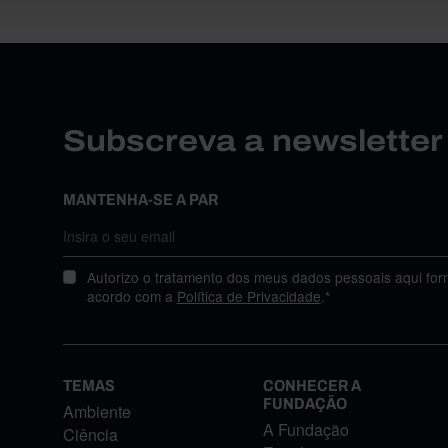
Subscreva a newslette
MANTENHA-SE A PAR
Autorizo o tratamento dos meus dados pessoais aqui for
acordo com a
Política de Privacidade
.*
TEMAS
CONHECER A
FUNDAÇÃO
Ambiente
A Fundação
Ciência