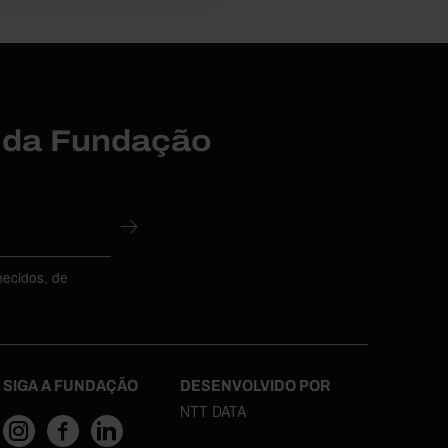
r da Fundação
necidos, de
SIGA A FUNDAÇÃO
DESENVOLVIDO POR
NTT DATA