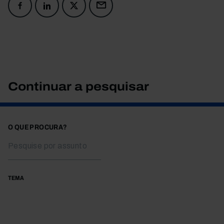
Continuar a pesquisar
O QUE PROCURA?
TEMA