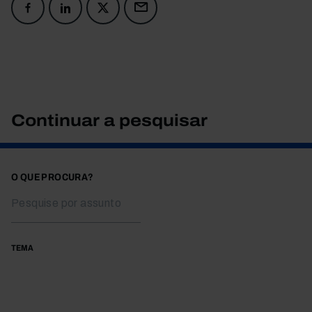
Continuar a pesquisar
O QUE PROCURA?
TEMA