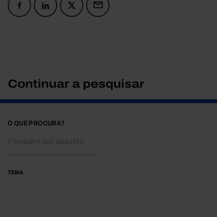
Continuar a pesquisar
O QUE PROCURA?
TEMA