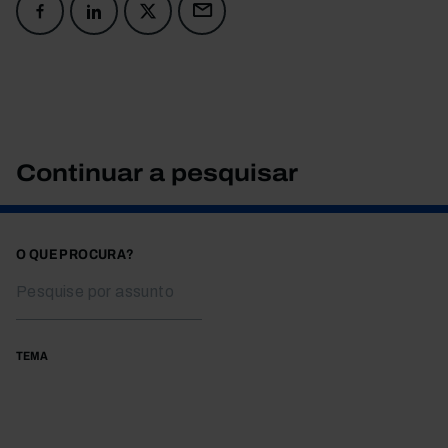
Continuar a pesquisar
O QUE PROCURA?
TEMA