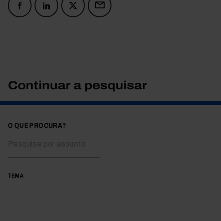
Continuar a pesquisar
O QUE PROCURA?
TEMA