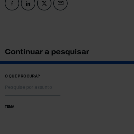
Continuar a pesquisar
O QUE PROCURA?
TEMA