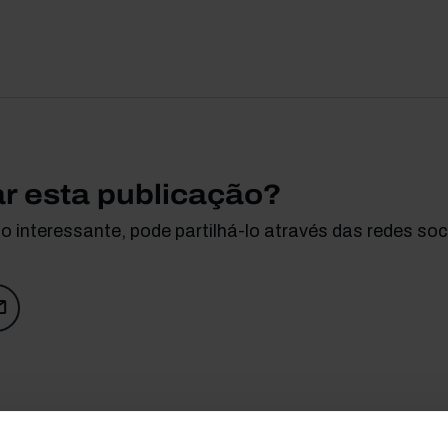
ar esta publicação?
 interessante, pode partilhá-lo através das redes soci