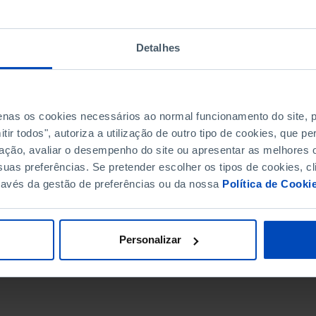
Detalhes
penas os cookies necessários ao normal funcionamento do site,
ir todos", autoriza a utilização de outro tipo de cookies, que 
ação, avaliar o desempenho do site ou apresentar as melhores o
uas preferências. Se pretender escolher os tipos de cookies, cl
ravés da gestão de preferências ou da nossa
Política de Cooki
DATA DE FIM
Personalizar