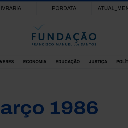
Passar para o conteúdo principal
LIVRARIA
PORDATA
ATUAL_ME
EVERES
ECONOMIA
EDUCAÇÃO
JUSTIÇA
POLÍ
arço 1986