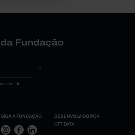
r da Fundação
necidos, de
SIGA A FUNDAÇÃO
DESENVOLVIDO POR
NTT DATA