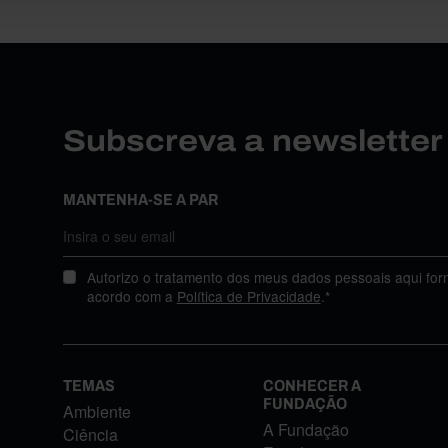
Subscreva a newslette
MANTENHA-SE A PAR
Autorizo o tratamento dos meus dados pessoais aqui for
acordo com a
Política de Privacidade
.*
TEMAS
CONHECER A
FUNDAÇÃO
Ambiente
A Fundação
Ciência