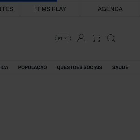
NTES
FFMS PLAY
AGENDA
PT
TICA
POPULAÇÃO
QUESTÕES SOCIAIS
SAÚDE