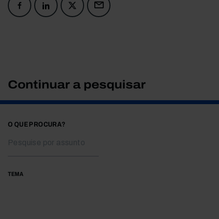
Continuar a pesquisar
O QUE PROCURA?
TEMA